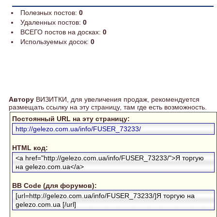
Полезных постов:
0
Удаленных постов:
0
ВСЕГО постов на досках:
0
Используемых досок:
0
Автору
ВИЗИТКИ, для увеличения продаж, рекомендуется
размещать ссылку на эту страницу, там где есть возможность.
Постоянный URL на эту страницу:
http://gelezo.com.ua/info/FUSER_73233/
HTML код:
<a href="http://gelezo.com.ua/info/FUSER_73233/">Я торгую
на gelezo.com.ua</a>
BB Code (для форумов):
[url=http://gelezo.com.ua/info/FUSER_73233/]Я торгую на
gelezo.com.ua [/url]