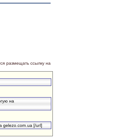
ся размещать ссылку на
ргую на
 gelezo.com.ua [/url]