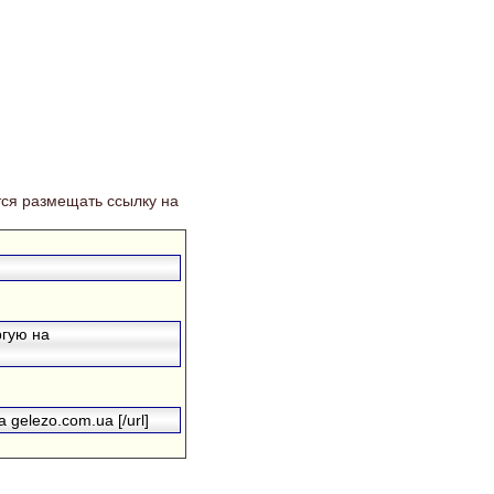
ся размещать ссылку на
ргую на
 gelezo.com.ua [/url]