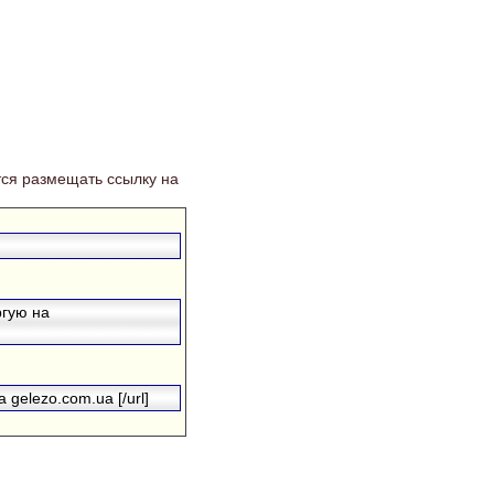
ся размещать ссылку на
ргую на
 gelezo.com.ua [/url]