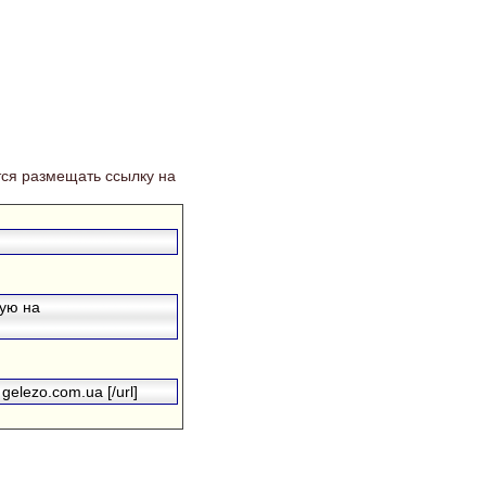
ся размещать ссылку на
гую на
gelezo.com.ua [/url]