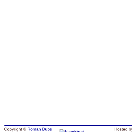
Copyright ©
Roman Dubs
Hosted b