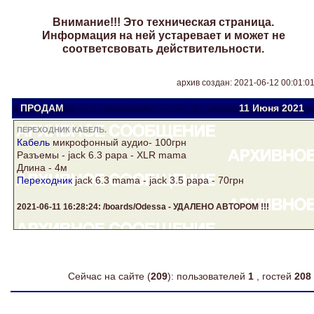
Внимание!!! Это техническая страница.
Информация на ней устаревает и может не
соответсвовать действительности.
архив создан: 2021-06-12 00:01:0
ПРОДАМ
xox-tu
xoxtu@ukr.net
11 Июня 2021
ПЕРЕХОДНИК КАБЕЛЬ.
Кабель
микрофонный аудио- 100грн
Разъемы - jack 6.3 papa - XLR mama
Длина - 4м
Переходник
jack 6.3 mama - jack 3.5 papa - 70грн
2021-06-11 16:28:24: /boards/Odessa - УДАЛЕНО АВТОРОМ !!!
Сейчас на сайте (
209
): пользователей
1
, гостей
208