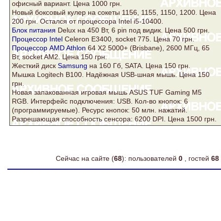
офисный вариант. Цена 1000 грн.
Новый боксовый
кулер
на сокеты 1156, 1155, 1150, 1200. Цена
200 грн. Остался от процессора Intel i5-10400.
Блок питания
Delux на 450 Вт, 6 pin под видик. Цена 500 грн.
Процессор Intel
Celeron E3400, socket 775. Цена 70 грн.
Процессор AMD Athlon
64 Х2 5000+ (Brisbane), 2600 МГц, 65
Вт, socket AM2. Цена 150 грн.
Жесткий
диск
Samsung
на 160 Гб,
SATA
. Цена 150 грн.
Мышка Logitech B100. Надёжная USB-шная мышь. Цена 150
грн.
Новая запакованная игровая мышь ASUS TUF Gaming M5
RGB. Интерфейс подключения: USB. Кол-во кнопок: 6
(программируемые). Ресурс кнопок: 50 млн. нажатий.
Разрешающая способность сенсора: 6200 DPI. Цена 1500 грн.
Сейчас на сайте (
68
): пользователей
0
, гостей
68