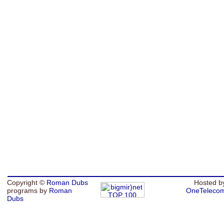
Copyright ©
Roman Dubs
Hosted b
programs by
Roman
OneTeleco
Dubs