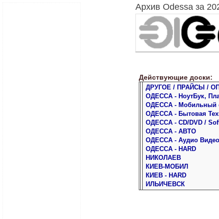
Архив Odessa за 20
Действующие доски:
ДРУГОЕ / ПРАЙСЫ / О
ОДЕССА - НоутБук, Пл
ОДЕССА - Мобильный
ОДЕССА - Бытовая Тех
ОДЕССА - CD/DVD / Sof
ОДЕССА - АВТО
ОДЕССА - Аудио Виде
ОДЕССА - HARD
НИКОЛАЕВ
КИЕВ-МОБИЛ
КИЕВ - HARD
ИЛЬИЧЕВСК