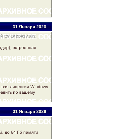
31 Янв
аря
2026
 КУЛЕР DDR2 ASUS.
ядер), встроенная
ровая лицензия Windows
бавить по вашему
31 Янв
аря
2026
й, до 64 Гб памяти