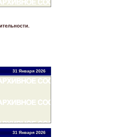
ительности.
31 Янв
аря
2026
31 Янв
аря
2026