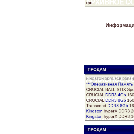
грн.
Информация
ПРОДАМ
к
KINGSTON DDR3 8GB DDR3 
***Оперативная
Память
CRUCIAL BALLISTIX Spo
CRUCIAL
DDR3 4Gb
160
CRUCIAL
DDR3 8Gb
160
Transcend
DDR3 8Gb
16
Kingston
hyperX DDR3 2
Kingston
hyperX DDR3 1
ПРОДАМ
к