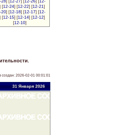
-28
] [
12-27
] [
12-26
] [
12-
] [
12-24
] [
12-22
] [
12-21
]
-20
] [
12-18
] [
12-17
] [
12-
] [
12-15
] [
12-14
] [
12-12
]
[
12-10
]
ительности.
 создан: 2026-02-01 00:01:01
31 Янв
аря
2026