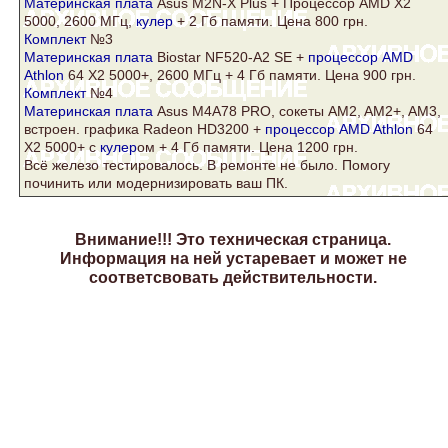
Материнская плата
Asus
M2N-X Plus + Процессор AMD X2
5000, 2600 МГц,
кулер
+ 2 Гб памяти. Цена 800 грн.
Комплект
№3
Материнская плата
Biostar NF520-A2 SE +
процессор AMD
Athlon
64 Х2 5000+, 2600 МГц + 4 Гб памяти. Цена 900 грн.
Комплект
№4
Материнская плата
Asus
M4A78 PRO, сокеты AM2, AM2+, AM3,
встроен. графика Radeon HD3200 +
процессор AMD Athlon
64
Х2 5000+ с
кулер
ом + 4 Гб памяти. Цена 1200 грн.
Всё железо тестировалось. В ремонте не было. Помогу
починить или модернизировать ваш ПК.
Внимание!!! Это техническая страница.
Информация на ней устаревает и может не
соответсвовать действительности.