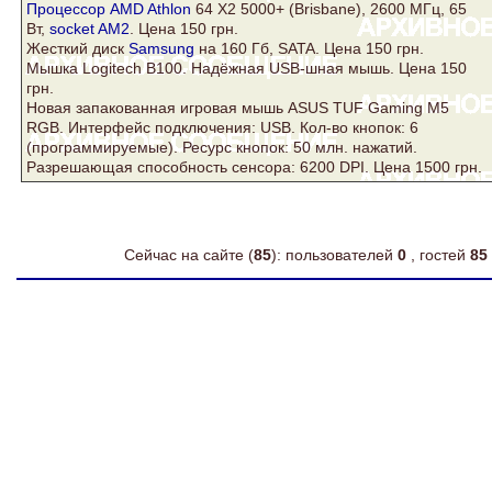
Процессор AMD Athlon
64 Х2 5000+ (Brisbane), 2600 МГц, 65
Вт,
socket AM2
. Цена 150 грн.
Жесткий
диск
Samsung
на 160 Гб,
SATA
. Цена 150 грн.
Мышка Logitech B100. Надёжная USB-шная мышь. Цена 150
грн.
Новая запакованная игровая мышь
ASUS
TUF Gaming M5
RGB. Интерфейс подключения: USB. Кол-во кнопок: 6
(программируемые). Ресурс кнопок: 50 млн. нажатий.
Разрешающая способность сенсора: 6200 DPI. Цена 1500 грн.
Сейчас на сайте (
85
): пользователей
0
, гостей
85