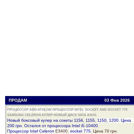
ПРОДАМ
Viator
viatora@ukr.net
03 Фев
2026
ПРОЦЕССОР AMD ATHLON ПРОЦЕССОР INTEL SOCKET AM2 SOCKET 775
SAMSUNG CELERON КУЛЕР НОВЫЙ ДИСК SATA ASUS.
Новый
боксовый
кулер
на сокеты 1156, 1155, 1150, 1200. Цена
200 грн. Остался от процессора Intel i5-10400.
Процессор Intel
Celeron
E3400,
socket 775
. Цена 70 грн.