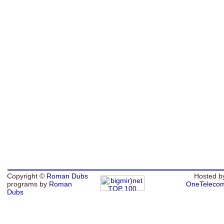
Copyright ©
Roman Dubs
Hosted b
programs by
Roman
OneTeleco
Dubs